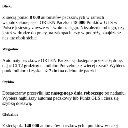
Blisko
Z siecią ponad
8 000
automatów paczkowych w ramach
współdzielonej sieci ORLEN Paczka i
18 000
Punktów GLS w
Polsce jesteśmy zawsze w Twoim zasięgu. Niezależnie od tego, czy
jesteś w drodze do pracy, na zakupach, czy w podróży, znajdziesz
nas tuż obok siebie.
Wygodnie
Automaty paczkowe ORLEN Paczka są dostępne przez całą dobę,
dając Ci
72 godziny
na odbiór. Potrzebujesz więcej czasu? Wybierz
punkt odbioru i zyskaj aż
7 dni
na odebranie paczki.
Szybko
Dostarczamy przesyłki już
następnego dnia roboczego
po nadaniu.
Wybierz najbliższy automat paczkowy lub Punkt GLS i ciesz się
szybką dostawą.
Globalnie
Z siecią ok.
140 000
automatów paczkowych i punktów w całej