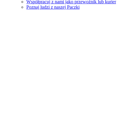
Współpracuj z nami jako przewoźnik lub kurier
Poznaj ludzi z naszej Paczki