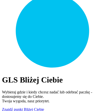
GLS Bliżej Ciebie
Wybieraj gdzie i kiedy chcesz nadać lub odebrać paczkę -
dostosujemy się do Ciebie.
Twoja wygoda, nasz priorytet.
Znajdź punkt Bliżej Ciebie