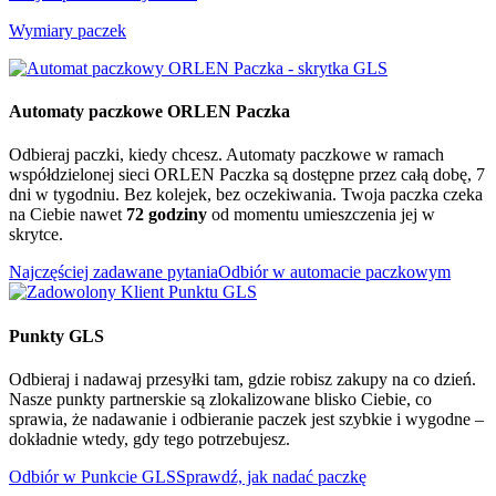
Wymiary paczek
Automaty paczkowe ORLEN Paczka
Odbieraj paczki, kiedy chcesz. Automaty paczkowe w ramach
współdzielonej sieci ORLEN Paczka są dostępne przez całą dobę, 7
dni w tygodniu. Bez kolejek, bez oczekiwania. Twoja paczka czeka
na Ciebie nawet
72 godziny
od momentu umieszczenia jej w
skrytce.
Najczęściej zadawane pytania
Odbiór w automacie paczkowym
Punkty GLS
Odbieraj i nadawaj przesyłki tam, gdzie robisz zakupy na co dzień.
Nasze punkty partnerskie są zlokalizowane blisko Ciebie, co
sprawia, że nadawanie i odbieranie paczek jest szybkie i wygodne –
dokładnie wtedy, gdy tego potrzebujesz.
Odbiór w Punkcie GLS
Sprawdź, jak nadać paczkę