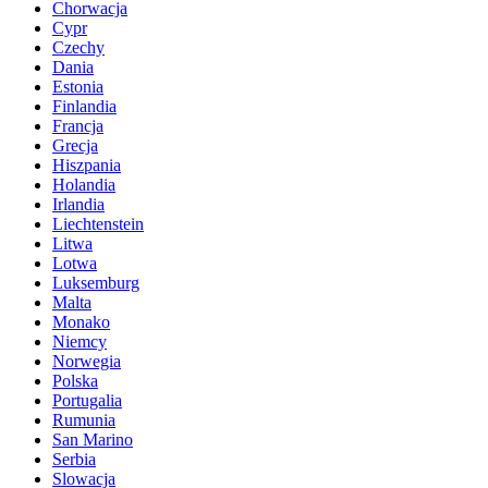
Chorwacja
Cypr
Czechy
Dania
Estonia
Finlandia
Francja
Grecja
Hiszpania
Holandia
Irlandia
Liechtenstein
Litwa
Lotwa
Luksemburg
Malta
Monako
Niemcy
Norwegia
Polska
Portugalia
Rumunia
San Marino
Serbia
Slowacja