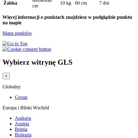
60x40x40
Żabka
10 kg
60 cm
7 dni
cm
Więcej informacji o punktach znajdziesz w podglądzie punktu
na mapie
Mapa punktów
Wybierz witrynę GLS
×
Globalny
Group
Europa i Bliski Wschód
Andorra
Austria
Belgia
Bulgaria