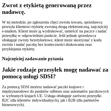
Zwrot z etykietą generowaną przez
nadawcę.
W tej metodzie, po zgłoszeniu chęci zwrotu towaru, sprzedawca
przesyła klientowi etykietę zwrotną drogą elektroniczną, najczęściej
e-mailem. Klient może ją wydrukować, umieścić na paczce i nadać
przesyłkę w odpowiednim punkcie. Jeśli jednak sprzedawca
obsługuje zwroty bezetykietowe, klient może skorzystać z kodu
zwrotu i nadać paczkę bez konieczności drukowania oraz
przyklejania etykiety.
Najczęściej zadawanie pytania
Jakie rodzaje przesyłek mogę nadawać za
pomocą usługi SDSI?
Za pomocą SDSI możesz nadawać paczki krajowe i
międzynarodowe do punktów odbioru oraz automatów paczkowych
w wybranych krajach UE. Usługa obsługuje zarówno przesyłki
B2C (dla klientów indywidualnych), jak i B2B (dla partnerów
biznesowych).