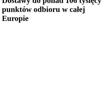
Dostawy do ponad 106 tysięcy
punktów odbioru w całej
Europie