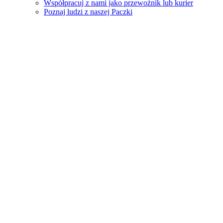
Współpracuj z nami jako przewoźnik lub kurier
Poznaj ludzi z naszej Paczki