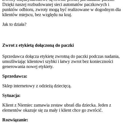
Dzięki naszej rozbudowanej sieci automatów paczkowych i
punktów odbioru, zwroty mogą być realizowane w dogodnym dla
klientów miejscu, bez względu na kraj.
Jak to działa?
Zwrot z etykietą dołączoną do paczki
Sprzedawca dołącza etykietę zwrotną do paczki podczas nadania,
umożliwiając klientowi szybki i łatwy zwrot bez konieczności
generowania nowej etykiety.
Sprzedawca:
Sklep internetowy z odzieżą dziecięcą.
Sytuacja:
Klient z Niemiec zamawia zestaw ubrań dla dziecka. Jeden z
elementów okazuje się za mały i klient chce go zwrócić.
Rozwiązanie: