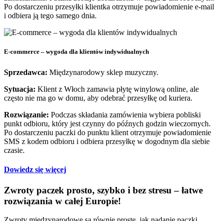
Po dostarczeniu przesyłki klientka otrzymuje powiadomienie e-mail
i odbiera ją tego samego dnia.
E-commerce – wygoda dla klientów indywidualnych
Sprzedawca:
Międzynarodowy sklep muzyczny.
Sytuacja:
Klient z Włoch zamawia płytę winylową online, ale
często nie ma go w domu, aby odebrać przesyłkę od kuriera.
Rozwiązanie:
Podczas składania zamówienia wybiera pobliski
punkt odbioru, który jest czynny do późnych godzin wieczornych.
Po dostarczeniu paczki do punktu klient otrzymuje powiadomienie
SMS z kodem odbioru i odbiera przesyłkę w dogodnym dla siebie
czasie.
Dowiedz się więcej
Zwroty paczek prosto, szybko i bez stresu – łatwe
rozwiązania w całej Europie!
Zwroty międzynarodowe są równie proste, jak nadanie paczki.