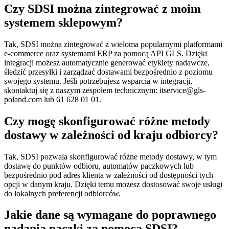
Czy SDSI można zintegrować z moim
systemem sklepowym?
Tak, SDSI można zintegrować z wieloma popularnymi platformami
e-commerce oraz systemami ERP za pomocą API GLS. Dzięki
integracji możesz automatycznie generować etykiety nadawcze,
śledzić przesyłki i zarządzać dostawami bezpośrednio z poziomu
swojego systemu. Jeśli potrzebujesz wsparcia w integracji,
skontaktuj się z naszym zespołem technicznym: itservice@gls-
poland.com lub 61 628 01 01.
Czy mogę skonfigurować różne metody
dostawy w zależności od kraju odbiorcy?
Tak, SDSI pozwala skonfigurować różne metody dostawy, w tym
dostawę do punktów odbioru, automatów paczkowych lub
bezpośrednio pod adres klienta w zależności od dostępności tych
opcji w danym kraju. Dzięki temu możesz dostosować swoje usługi
do lokalnych preferencji odbiorców.
Jakie dane są wymagane do poprawnego
nadania paczki za pomocą SDSI?