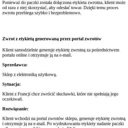
Ponieważ do paczki została dołączona etykieta zwrotna, klient może
od razu z niej skorzystać, aby odesłać towar. Dzięki temu proces
zwrotu przebiega szybko i bezproblemowo.
Zwrot z etykietą generowaną przez portal zwrotów
Klient samodzielnie generuje etykietę zwrotną za pośrednictwem
portalu online i otrzymuje ją na e-mail.
Sprzedawca:
Sklep z elektroniką użytkową.
Sytuacja:
Klient z Francji chce zwrócić słuchawki, które nie spełniają jego
oczekiwań.
Rozwiązanie:
Klient wchodzi na portal zwrotów sklepu, generuje etykietę zwrotną
i otrzymuje ją na e-mail. Po wydrukowaniu etykiety nadanie paczki