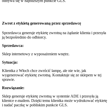
odbywa się w najbliższym punkcie GLS.
Zwrot z etykietą generowaną przez sprzedawcę
Sprzedawca generuje etykietę zwrotną na żądanie klienta i przesyła
ją bezpośrednio do odbiorcy.
Sprzedawca:
Sklep internetowy z wyposażeniem wnętrz.
Sytuacja:
Klientka z Włoch chce zwrócić lampę, ale nie wie, jak
wygenerować etykietę zwrotną. Kontaktuje się ze sklepem w tej
sprawie.
Rozwiązanie:
Sklep generuje etykietę zwrotną w systemie ADE i przesyła ją
klientce e-mailem. Dzięki temu klientka może wydrukować etykietę
i nadać paczkę w pobliskim punkcie GLS.