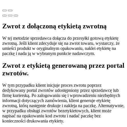
Zwrot z dołączoną etykietą zwrotną
W tej metodzie sprzedawca dołącza do przesyłki gotową etykietę
zwrotną. Jeśli klient zdecyduje się na zwrot towaru, wystarczy, że
umieści produkt w oryginalnym opakowaniu, naklei etykietę na
paczkę i nada ją w wybranym punkcie nadawczym.
Zwrot z etykietą generowaną przez portal
zwrotów.
W tym przypadku klient inicjuje proces zwrotu poprzez
dedykowany portal zwrotów udostępniony przez sprzedawcę lub
firmę kurierską. Po zalogowaniu się i wprowadzeniu niezbędnych
informacji dotyczących zamówienia, klient generuje etykietę
zwrotną, którą następnie drukuje i nakleja na paczkę. Alternatywnie,
w przypadku obsługi zwrotów bezetykietowych, klient może
napisać na opakowaniu kod zwrotu i nadać paczkę bez
konieczności drukowania etykiety.