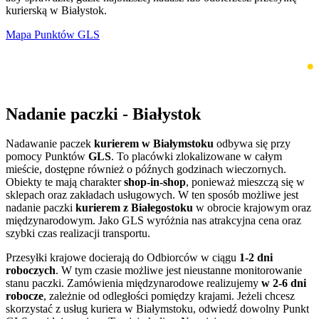
kurierską w Białystok.
Mapa Punktów GLS
Nadanie paczki - Białystok
Nadawanie paczek
kurierem w Białymstoku
odbywa się przy
pomocy Punktów
GLS
. To placówki zlokalizowane w całym
mieście, dostępne również o późnych godzinach wieczornych.
Obiekty te mają charakter
shop-in-shop
, ponieważ mieszczą się w
sklepach oraz zakładach usługowych. W ten sposób możliwe jest
nadanie paczki
kurierem z Białegostoku
w obrocie krajowym oraz
międzynarodowym. Jako GLS wyróżnia nas atrakcyjna cena oraz
szybki czas realizacji transportu.
Przesyłki krajowe docierają do Odbiorców w ciągu
1-2 dni
roboczych
. W tym czasie możliwe jest nieustanne monitorowanie
stanu paczki. Zamówienia międzynarodowe realizujemy
w 2-6 dni
robocze
, zależnie od odległości pomiędzy krajami. Jeżeli chcesz
skorzystać z usług kuriera w Białymstoku, odwiedź dowolny Punkt