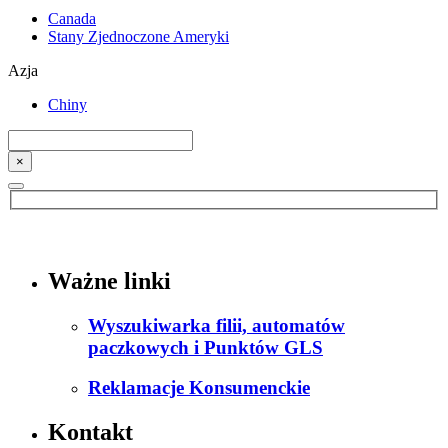
Canada
Stany Zjednoczone Ameryki
Azja
Chiny
×
Ważne linki
Wyszukiwarka filii, automatów
paczkowych i Punktów GLS
Reklamacje Konsumenckie
Kontakt