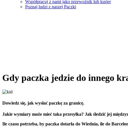
Współpracuj z nami jako przewoźnik lub kurier
Poznaj ludzi z naszej Paczki
Gdy paczka jedzie do innego kr
Dowiedz się, jak wysłać paczkę za granicę.
Jakie wymiary może mieć taka przesyłka? Jak śledzić jej międ
Ile czasu potrzeba, by paczka dotarła do Wiednia, ile do Barce