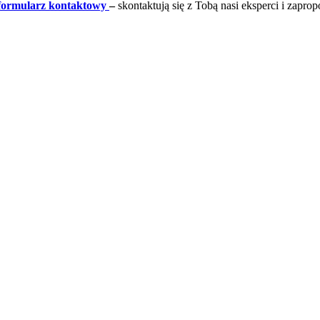
formularz kontaktowy
–
skontaktują się z Tobą nasi eksperci i zapro